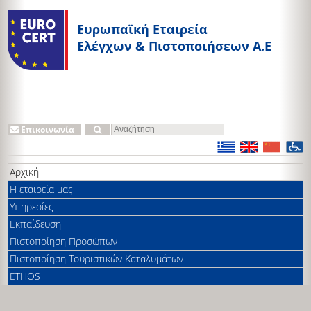
Ευρωπαϊκή Εταιρεία
Ελέγχων & Πιστοποιήσεων A.E
Επικοινωνία
Αρχική
Η εταιρεία μας
Υπηρεσίες
Εκπαίδευση
Πιστοποίηση Προσώπων
Πιστοποίηση Τουριστικών Καταλυμάτων
ETHOS