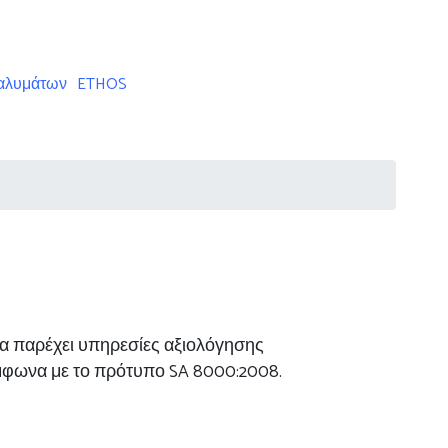
ταλυμάτων
ETHOS
ς να παρέχει υπηρεσίες αξιολόγησης
μφωνα με το πρότυπο SA 8000:2008.