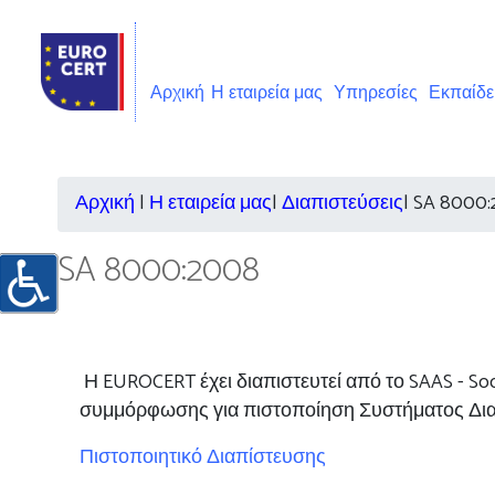
Αρχική
Η εταιρεία μας
Υπηρεσίες
Εκπαίδ
Αρχική
|
Η εταιρεία μας
|
Διαπιστεύσεις
|
SA 8000:
SA 8000:2008
Η EUROCERT
έχει διαπιστευτεί από το SAAS - So
συμμόρφωσης για πιστοποίηση Συστήματος Δια
Πιστοποιητικό Διαπίστευσης