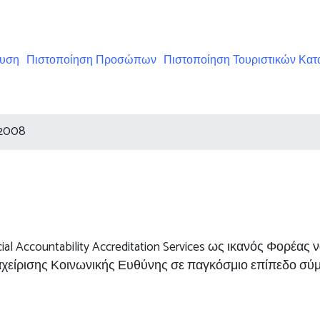
ευση
Πιστοποίηση Προσώπων
Πιστοποίηση Τουριστικών Κα
2008
cial Accountability Accreditation Services ως ικανός Φορέα
χείρισης Κοινωνικής Ευθύνης σε παγκόσμιο επίπεδο σύ