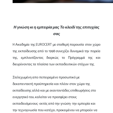
Η γνώση κι η εμπειρία μας Το κλειδί της επιτυχίας
σας
H Ακαδημία της EUROCERT με σταθερή παρουσία στον χώρο
της εκπαίδευσης από το 1998 συνεχίζει δυναμικά την πορεία
της, εμπλουτίζοντας διαρκώς το Πρόγραμμά της και
διευρύνοντας τα πλαίσια των εκπαιδευτικών στόχων της.
Στελεχωμένη απο πεπειραμένο προσωπικό με
δεκαπενταετή προϋπηρεσία και πλέον στον χώρο της
εκπαίδευσης αλλά και με εκαντοντάδες επιθεωρήσεις στο
ενεργητικό του, καλείται να προσφέρει στους
εκπαιδευόμενους -εκτός από την γνώση- την εμπειρία και
την τεχνογνωσία που κατέχει, προκειμένου να μπορούν να