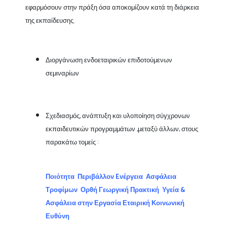
εφαρμόσουν στην πράξη όσα αποκομίζουν κατά τη διάρκεια
της εκπαίδευσης.
Διοργάνωση ενδοεταιρικών επιδοτούμενων
σεμιναρίων
Σχεδιασμός, ανάπτυξη και υλοποίηση σύγχρονων
εκπαιδευτικών προγραμμάτων ,μεταξύ άλλων, στους
παρακάτω τομείς :
Ποιότητα
Περιβάλλον
Eνέργεια
Ασφάλεια
Τροφίμων
Ορθή Γεωργική Πρακτική
Υγεία &
Ασφάλεια στην Εργασία
Εταιρική Κοινωνική
Ευθύνη