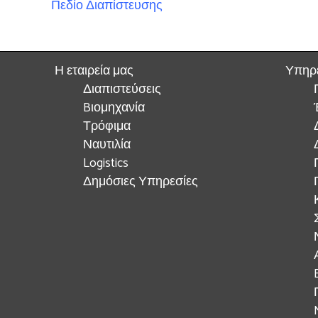
Πεδίο Διαπίστευσης
Η εταιρεία μας
Υπηρ
Διαπιστεύσεις
Bιομηχανία
Τρόφιμα
Ναυτιλία
Logistics
Δημόσιες Υπηρεσίες