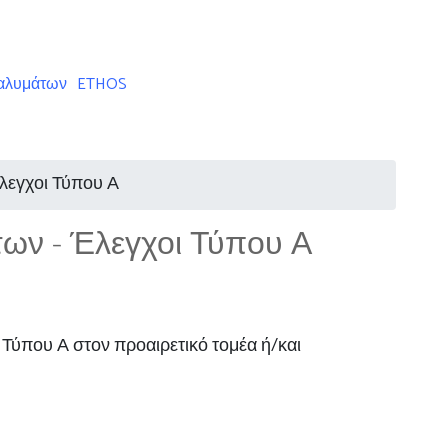
ταλυμάτων
ETHOS
Έλεγχοι Τύπου Α
των - Έλεγχοι Τύπου Α
 Τύπου Α στον προαιρετικό τομέα ή/και