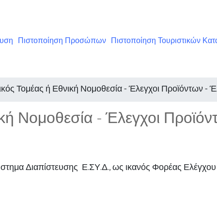
ευση
Πιστοποίηση Προσώπων
Πιστοποίηση Τουριστικών Κα
ικός Τομέας ή Εθνική Νομοθεσία - Έλεγχοι Προϊόντων - 
κή Νομοθεσία - Έλεγχοι Προϊόν
Σύστημα Διαπίστευσης Ε.ΣΥ.Δ., ως ικανός Φορέας Ελέγχου