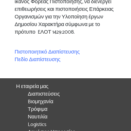
ικανός Φορέας Πιστοποίησης, να διενεργεί
επιθεωρήσεις και πιστοποιήσεις Επάρκειας
Οργανισμών για την Υλοποίηση έργων
Δημοσίου Χαρακτήρα σύμφωνα με το
πρότυπο EΛΟΤ 1429:2008.
Πιστοποιητικό Διαπίστευσης
Πεδίο Διαπίστευσης
Η εταιρεία μας
Διαπιστεύσεις
Bιομηχανία
Τρόφιμα
Ναυτιλία
Logistics