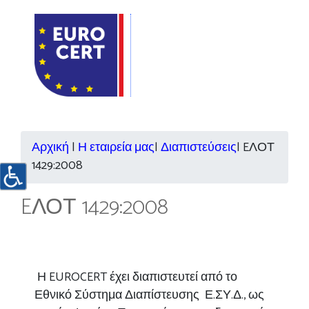
Αρχική
|
Η εταιρεία μας
|
Διαπιστεύσεις
|
EΛΟΤ
1429:2008
EΛΟΤ 1429:2008
Η EUROCERT
έχει διαπιστευτεί από το
Εθνικό Σύστημα Διαπίστευσης Ε.ΣΥ.Δ., ως