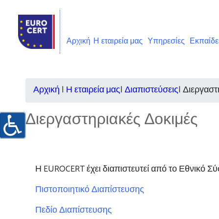
Αρχική
Η εταιρεία μας
Υπηρεσίες
Εκπαίδ
Αρχική
|
Η εταιρεία μας
|
Διαπιστεύσεις
|
Διεργαστ
Διεργαστηριακές Δοκιμές
Η EUROCERT
έχει διαπιστευτεί από το Εθνικό 
Πιστοποιητικό Διαπίστευσης
Πεδίο Διαπίστευσης