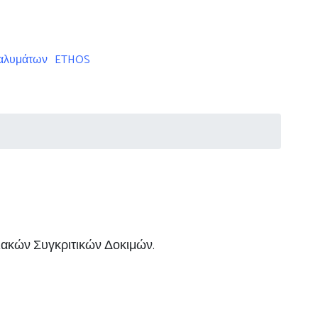
ταλυμάτων
ETHOS
ριακών Συγκριτικών Δοκιμών.