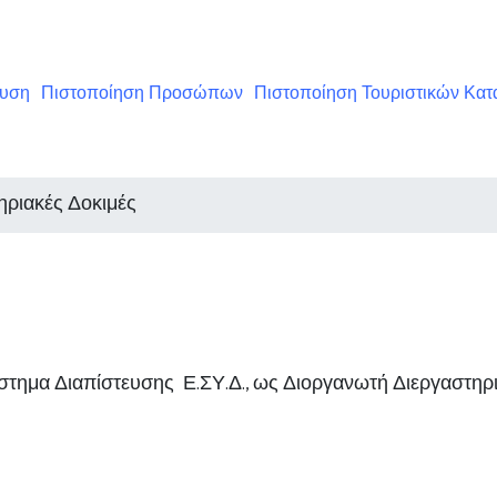
ευση
Πιστοποίηση Προσώπων
Πιστοποίηση Τουριστικών Κα
ηριακές Δοκιμές
Σύστημα Διαπίστευσης Ε.ΣΥ.Δ., ως Διοργανωτή Διεργαστη