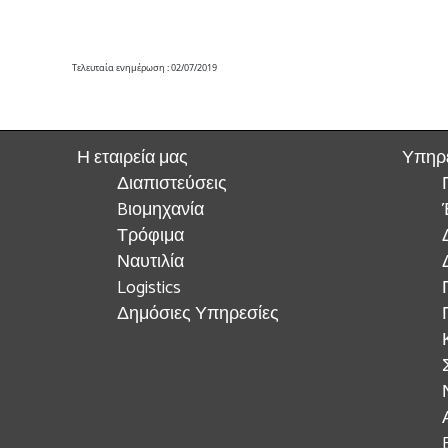
Τελευταία ενημέρωση : 02/07/2019
Η εταιρεία μας
Υπηρ
Διαπιστεύσεις
Bιομηχανία
Τρόφιμα
Ναυτιλία
Logistics
Δημόσιες Υπηρεσίες